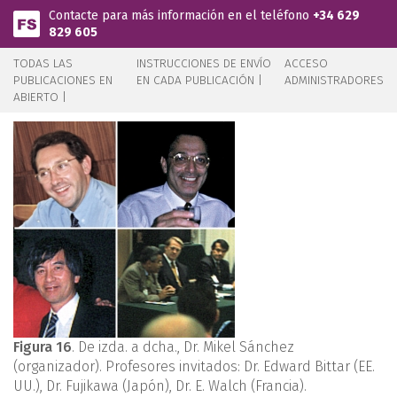
Pasar al contenido principal
Contacte para más información en el teléfono
+34 629
829 605
TODAS LAS
INSTRUCCIONES DE ENVÍO
ACCESO
PUBLICACIONES EN
EN CADA PUBLICACIÓN |
ADMINISTRADORES
ABIERTO |
Figura 16
. De izda. a dcha., Dr. Mikel Sánchez
(organizador). Profesores invitados: Dr. Edward Bittar (EE.
UU.), Dr. Fujikawa (Japón), Dr. E. Walch (Francia).