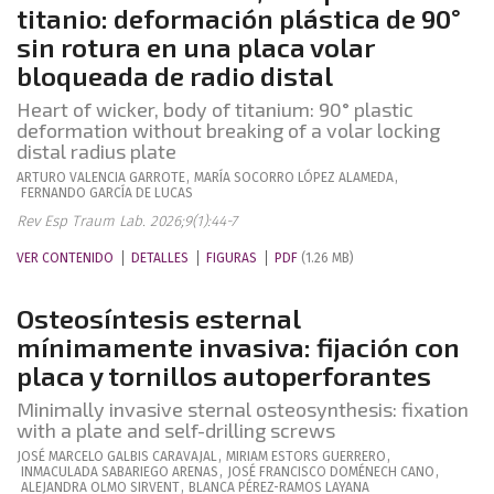
titanio: deformación plástica de 90°
sin rotura en una placa volar
bloqueada de radio distal
Heart of wicker, body of titanium: 90° plastic
deformation without breaking of a volar locking
distal radius plate
ARTURO
VALENCIA GARROTE
,
MARÍA SOCORRO
LÓPEZ ALAMEDA
,
FERNANDO
GARCÍA DE LUCAS
Rev Esp Traum Lab. 2026;9(1):44-7
VER CONTENIDO
DETALLES
FIGURAS
PDF
(1.26 MB)
Osteosíntesis esternal
mínimamente invasiva: fijación con
placa y tornillos autoperforantes
Minimally invasive sternal osteosynthesis: fixation
with a plate and self-drilling screws
JOSÉ MARCELO
GALBIS CARAVAJAL
,
MIRIAM
ESTORS GUERRERO
,
INMACULADA
SABARIEGO ARENAS
,
JOSÉ FRANCISCO
DOMÉNECH CANO
,
ALEJANDRA
OLMO SIRVENT
,
BLANCA
PÉREZ-RAMOS LAYANA