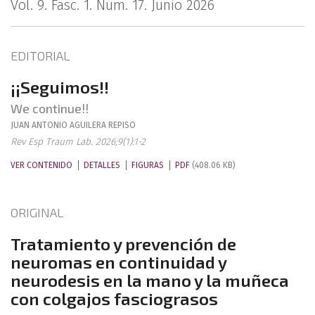
Vol. 9. Fasc. 1. Núm. 17. Junio 2026
EDITORIAL
¡¡Seguimos!!
We continue!!
JUAN ANTONIO
AGUILERA REPISO
Rev Esp Traum Lab. 2026;9(1):1-2
VER CONTENIDO
DETALLES
FIGURAS
PDF
(408.06 KB)
ORIGINAL
Tratamiento y prevención de
neuromas en continuidad y
neurodesis en la mano y la muñeca
con colgajos fasciograsos