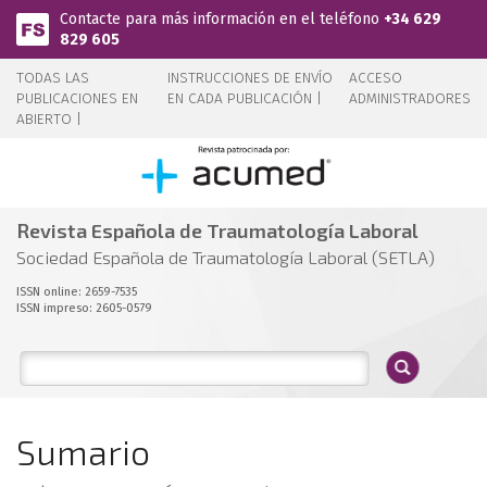
Pasar al contenido principal
Contacte para más información en el teléfono
+34 629
829 605
TODAS LAS
INSTRUCCIONES DE ENVÍO
ACCESO
PUBLICACIONES EN
EN CADA PUBLICACIÓN |
ADMINISTRADORES
ABIERTO |
Revista Española de Traumatología Laboral
Sociedad Española de Traumatología Laboral (SETLA)
ISSN online: 2659-7535
ISSN impreso: 2605-0579
Sumario