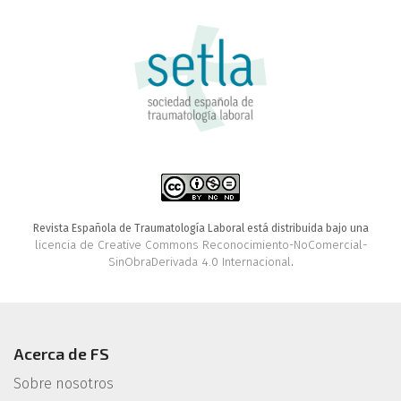
Revista Española de Traumatología Laboral está distribuida bajo una
licencia de Creative Commons Reconocimiento-NoComercial-
SinObraDerivada 4.0 Internacional
.
Acerca de FS
Sobre nosotros