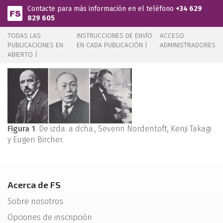
Pasar al contenido principal
Contacte para más información en el teléfono
+34 629
829 605
TODAS LAS
INSTRUCCIONES DE ENVÍO
ACCESO
PUBLICACIONES EN
EN CADA PUBLICACIÓN |
ADMINISTRADORES
ABIERTO |
Figura 1
. De izda. a dcha., Severin Nordentoft, Kenji Takagi
y Eugen Bircher.
Acerca de FS
Sobre nosotros
Opciones de inscripción