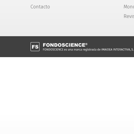
Contacto
Mono
Revi