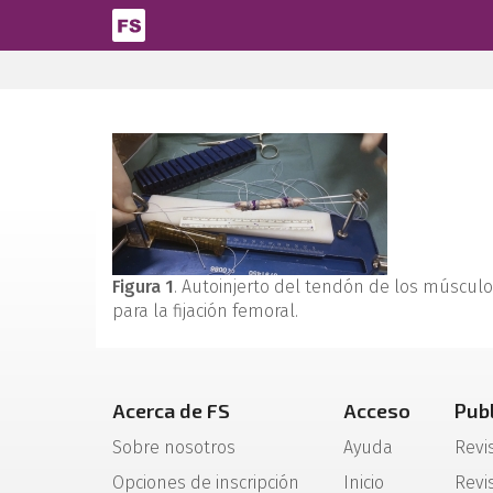
Pasar al contenido principal
Figura 1
. Autoinjerto del tendón de los músculo
para la fijación femoral.
Acerca de FS
Acceso
Pub
Sobre nosotros
Ayuda
Revi
Opciones de inscripción
Inicio
Revis