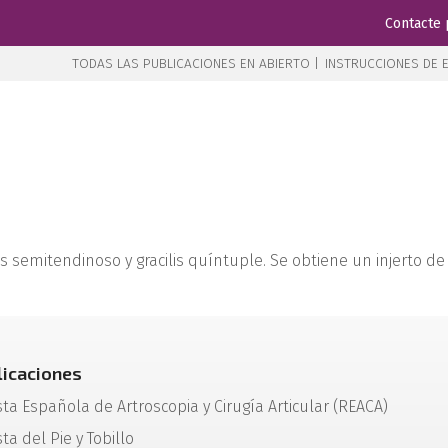
Contacte 
TODAS LAS PUBLICACIONES EN ABIERTO |
INSTRUCCIONES DE E
s semitendinoso y gracilis quíntuple. Se obtiene un injerto de
licaciones
sta Española de Artroscopia y Cirugía Articular (REACA)
ta del Pie y Tobillo