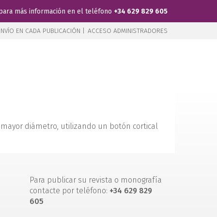
para más información en el teléfono
+34 629 829 605
NVÍO EN CADA PUBLICACIÓN |
ACCESO ADMINISTRADORES
 mayor diámetro, utilizando un botón cortical
Para publicar su revista o monografía
contacte por teléfono:
+34 629 829
605