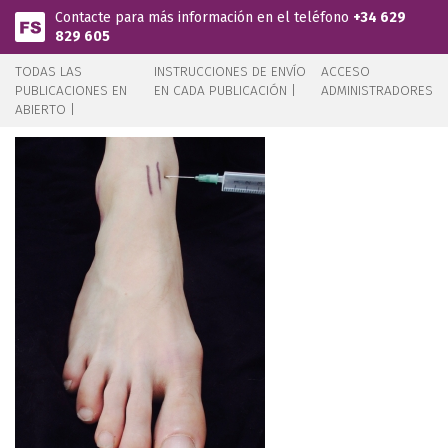
Pasar al contenido principal
Contacte para más información en el teléfono
+34 629
829 605
TODAS LAS
INSTRUCCIONES DE ENVÍO
ACCESO
PUBLICACIONES EN
EN CADA PUBLICACIÓN |
ADMINISTRADORES
ABIERTO |