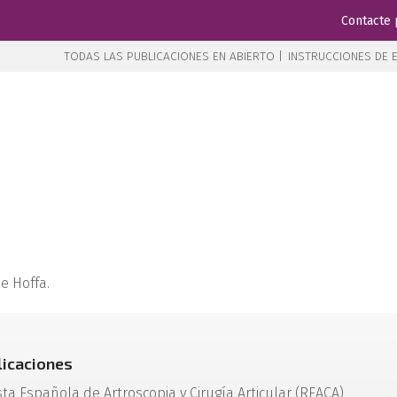
Contacte 
TODAS LAS PUBLICACIONES EN ABIERTO |
INSTRUCCIONES DE E
de Hoffa.
licaciones
sta Española de Artroscopia y Cirugía Articular (REACA)