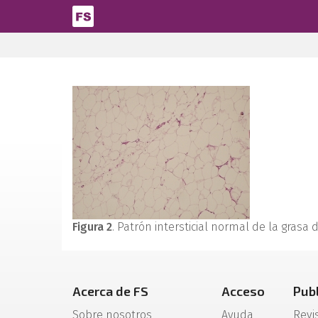
Pasar al contenido principal
Figura 2
. Patrón intersticial normal de la grasa 
Acerca de FS
Acceso
Pub
Sobre nosotros
Ayuda
Revi