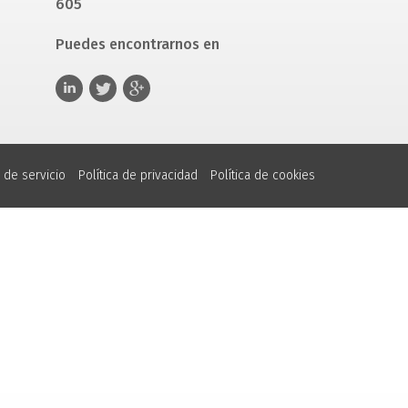
605
Puedes encontrarnos en
 de servicio
Política de privacidad
Política de cookies