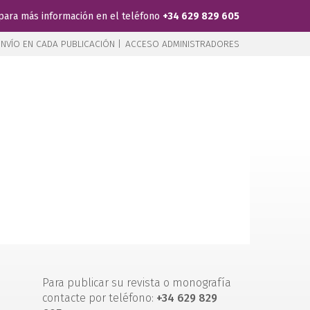
para más información en el teléfono
+34 629 829 605
NVÍO EN CADA PUBLICACIÓN |
ACCESO ADMINISTRADORES
Para publicar su revista o monografía
contacte por teléfono:
+34 629 829