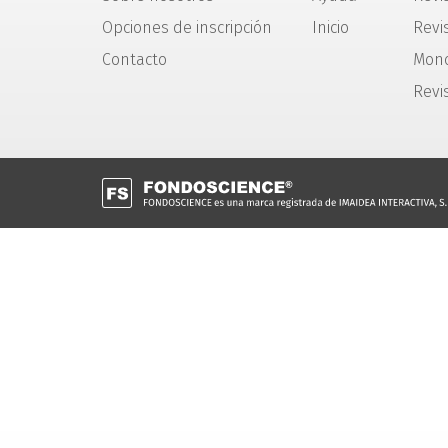
Opciones de inscripción
Inicio
Revis
Contacto
Mono
Revi