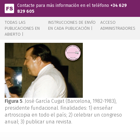
Pasar al contenido principal
Contacte para más información en el teléfono
+34 629
829 605
TODAS LAS
INSTRUCCIONES DE ENVÍO
ACCESO
PUBLICACIONES EN
EN CADA PUBLICACIÓN |
ADMINISTRADORES
ABIERTO |
Figura 5
. José García Cugat (Barcelona, 1982-1983),
presidente fundacional. Finalidades: 1) enseñar
artroscopia en todo el país; 2) celebrar un congreso
anual; 3) publicar una revista.