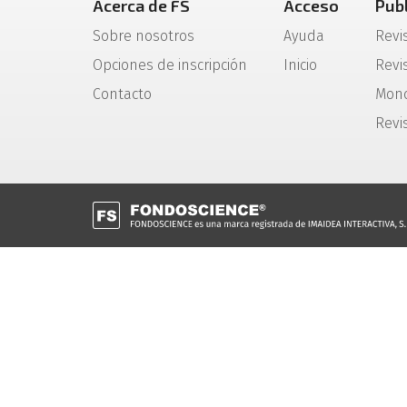
Acerca de FS
Acceso
Pub
Sobre nosotros
Ayuda
Revi
Opciones de inscripción
Inicio
Revis
Contacto
Mono
Revi