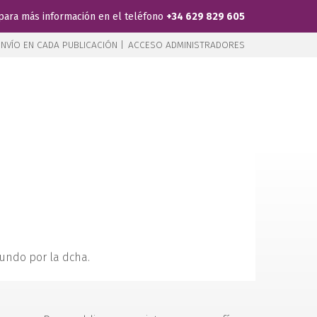
para más información en el teléfono
+34 629 829 605
NVÍO EN CADA PUBLICACIÓN |
ACCESO ADMINISTRADORES
egundo por la dcha.