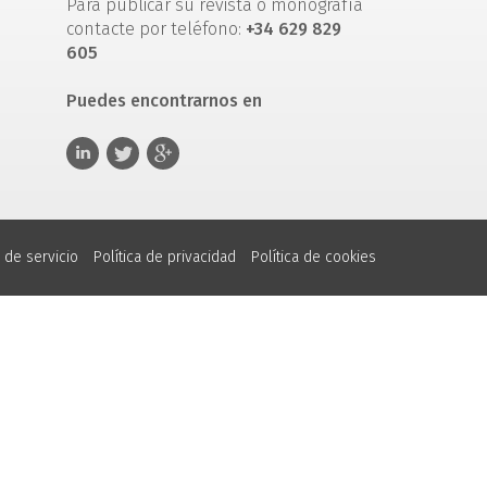
Para publicar su revista o monografía
contacte por teléfono:
+34 629 829
605
Puedes encontrarnos en
 de servicio
Política de privacidad
Política de cookies