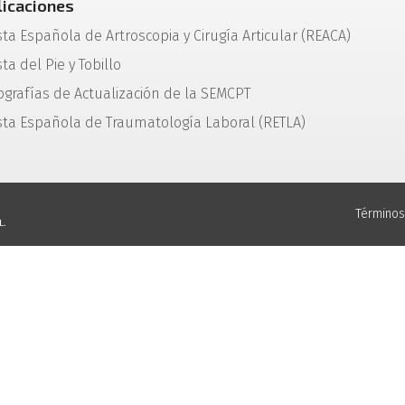
licaciones
sta Española de Artroscopia y Cirugía Articular (REACA)
ta del Pie y Tobillo
grafías de Actualización de la SEMCPT
sta Española de Traumatología Laboral (RETLA)
Términos