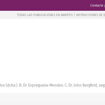
Contacte 
TODAS LAS PUBLICACIONES EN ABIERTO |
INSTRUCCIONES DE E
l Calvo (dcha.). B: Dr. Espregueira-Mendes. C: Dr. John Bergfeld, s