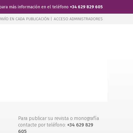
para más información en el teléfono
+34 629 829 605
NVÍO EN CADA PUBLICACIÓN |
ACCESO ADMINISTRADORES
Para publicar su revista o monografía
contacte por teléfono:
+34 629 829
605