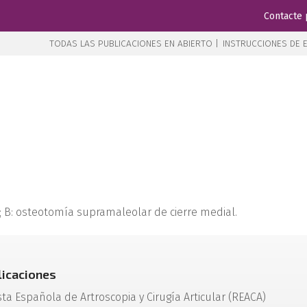
Contacte 
TODAS LAS PUBLICACIONES EN ABIERTO |
INSTRUCCIONES DE E
a; B: osteotomía supramaleolar de cierre medial.
licaciones
sta Española de Artroscopia y Cirugía Articular (REACA)