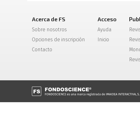
Acerca de FS
Acceso
Pub
Sobre nosotros
Ayuda
Revi
Opciones de inscripción
Inicio
Revis
Contacto
Mono
Revi