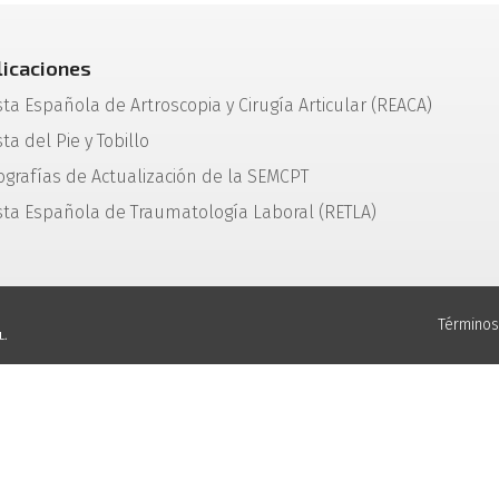
licaciones
sta Española de Artroscopia y Cirugía Articular (REACA)
ta del Pie y Tobillo
grafías de Actualización de la SEMCPT
sta Española de Traumatología Laboral (RETLA)
Términos