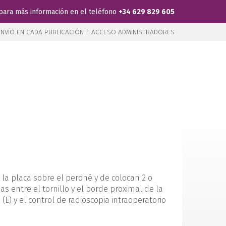
para más información en el teléfono
+34 629 829 605
NVÍO EN CADA PUBLICACIÓN |
ACCESO ADMINISTRADORES
la placa sobre el peroné y de colocan 2 o
nas entre el tornillo y el borde proximal de la
(E) y el control de radioscopia intraoperatorio