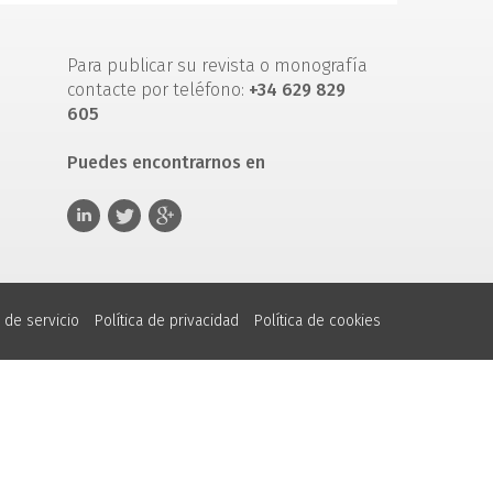
Para publicar su revista o monografía
contacte por teléfono:
+34 629 829
605
Puedes encontrarnos en
 de servicio
Política de privacidad
Política de cookies