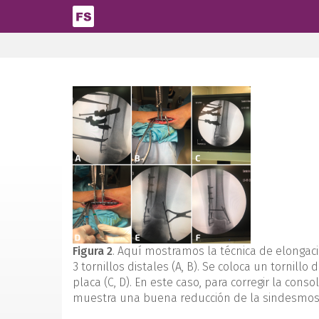
Pasar al contenido principal
Figura 2
. Aquí mostramos la técnica de elongaci
3 tornillos distales (A, B). Se coloca un tornill
placa (C, D). En este caso, para corregir la cons
muestra una buena reducción de la sindesmosis