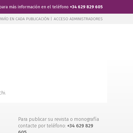
para más información en el teléfono
+34 629 829 605
NVÍO EN CADA PUBLICACIÓN |
ACCESO ADMINISTRADORES
hi.
Para publicar su revista o monografía
contacte por teléfono:
+34 629 829
605