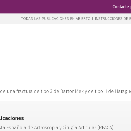
Contacte 
TODAS LAS PUBLICACIONES EN ABIERTO |
INSTRUCCIONES DE E
 una fractura de tipo 3 de Bartoníček y de tipo II de Haraguc
licaciones
sta Española de Artroscopia y Cirugía Articular (REACA)