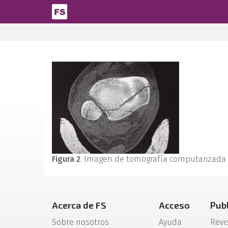
Pasar al contenido principal
Figura 2
. Imagen de tomografía computarizada de
Acerca de FS
Acceso
Pub
Sobre nosotros
Ayuda
Revi