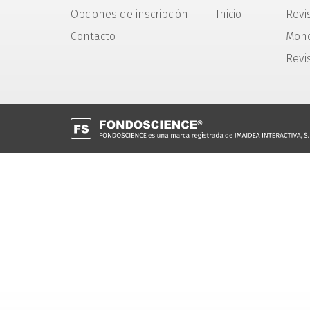
Opciones de inscripción
Inicio
Revis
Contacto
Mono
Revi