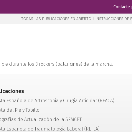
Contacte 
TODAS LAS PUBLICACIONES EN ABIERTO |
INSTRUCCIONES DE E
 pie durante los 3 rockers (balancines) de la marcha.
licaciones
sta Española de Artroscopia y Cirugía Articular (REACA)
ta del Pie y Tobillo
grafías de Actualización de la SEMCPT
sta Española de Traumatología Laboral (RETLA)