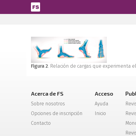
Pasar al contenido principal
Figura 2
. Relación de cargas que experimenta el
Acerca de FS
Acceso
Pub
Sobre nosotros
Ayuda
Revi
Opciones de inscripción
Inicio
Revis
Contacto
Mono
Revi