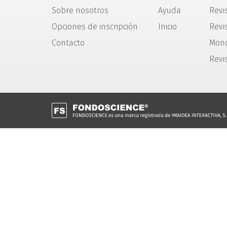
Sobre nosotros
Ayuda
Revi
Opciones de inscripción
Inicio
Revis
Contacto
Mono
Revi