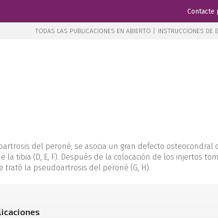
Contacte 
TODAS LAS PUBLICACIONES EN ABIERTO |
INSTRUCCIONES DE E
rtrosis del peroné, se asocia un gran defecto osteocondral del 
 la tibia (D, E, F). Después de la colocación de los injertos tom
 trató la pseudoartrosis del peroné (G, H).
licaciones