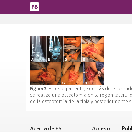
Pasar al contenido principal
Figura 3
. En este paciente, además de la pseudoa
se realizó una osteotomía en la región lateral de
de la osteotomía de la tibia y posteriormente se
Acerca de FS
Acceso
Pub