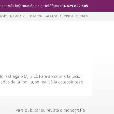
para más información en el teléfono
+34 629 829 605
NVÍO EN CADA PUBLICACIÓN |
ACCESO ADMINISTRADORES
astrágalo (A, B, C). Para acceder a la lesión,
ados de la rodilla, se realizó la osteosíntesis
Para publicar su revista o monografía