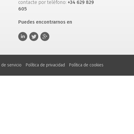
contacte por teléfono:
+34 629 829
605
Puedes encontrarnos en
 de servicio
Política de privacidad
Política de cookies