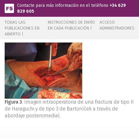
Pasar al contenido principal
Contacte para más información en el teléfono
+34 629
829 605
TODAS LAS
INSTRUCCIONES DE ENVÍO
ACCESO
PUBLICACIONES EN
EN CADA PUBLICACIÓN |
ADMINISTRADORES
ABIERTO |
Figura 3
. Imagen intraoperatoria de una fractura de tipo II
de Haraguchi y de tipo 3 de Bartoníček a través de
abordaje posteromedial.