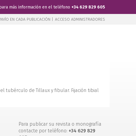
para más información en el teléfono
+34 629 829 605
NVÍO EN CADA PUBLICACIÓN |
ACCESO ADMINISTRADORES
 tubérculo de Tillaux y fibular. Fijación tibial
Para publicar su revista o monografía
contacte por teléfono:
+34 629 829