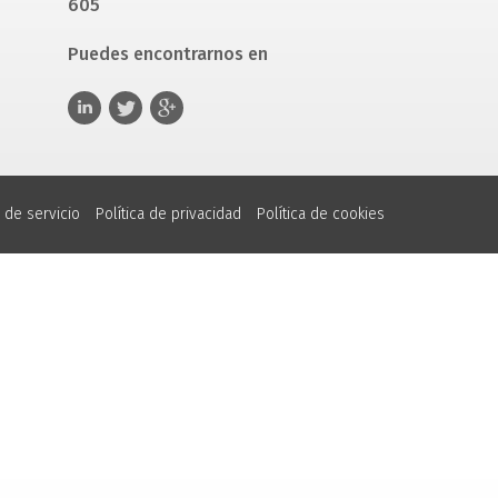
605
Puedes encontrarnos en
 de servicio
Política de privacidad
Política de cookies