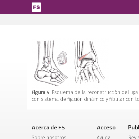
Pasar al contenido principal
Figura 4
. Esquema de la reconstrucción del ligame
con sistema de fijación dinámico y fibular con tor
Acerca de FS
Acceso
Pub
Sobre nosotros
Ayuda
Revi