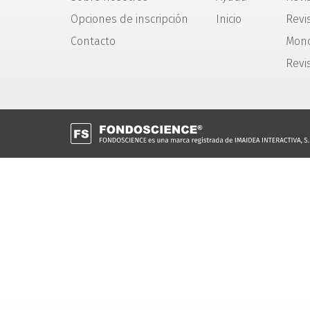
Opciones de inscripción
Inicio
Revis
Contacto
Mono
Revi