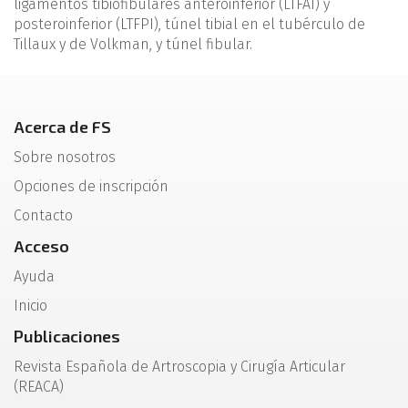
ligamentos tibiofibulares anteroinferior (LTFAI) y
posteroinferior (LTFPI), túnel tibial en el tubérculo de
Tillaux y de Volkman, y túnel fibular.
Acerca de FS
Sobre nosotros
Opciones de inscripción
Contacto
Acceso
Ayuda
Inicio
Publicaciones
Revista Española de Artroscopia y Cirugía Articular
(REACA)