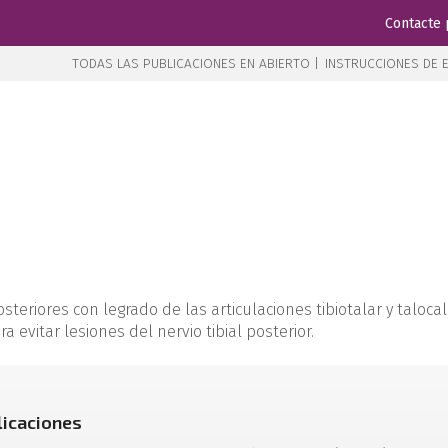
Contacte 
TODAS LAS PUBLICACIONES EN ABIERTO |
INSTRUCCIONES DE E
teriores con legrado de las articulaciones tibiotalar y taloc
a evitar lesiones del nervio tibial posterior.
licaciones