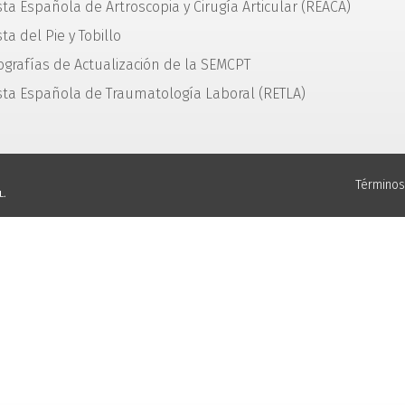
sta Española de Artroscopia y Cirugía Articular (REACA)
ta del Pie y Tobillo
grafías de Actualización de la SEMCPT
sta Española de Traumatología Laboral (RETLA)
Términos