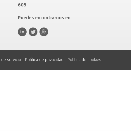
605
Puedes encontrarnos en
 de servicio
Política de privacidad
Política de cookies