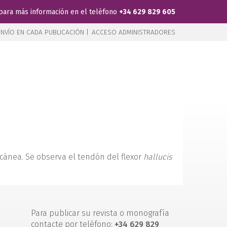
para más información en el teléfono
+34 629 829 605
NVÍO EN CADA PUBLICACIÓN |
ACCESO ADMINISTRADORES
alcánea. Se observa el tendón del flexor
hallucis
Para publicar su revista o monografía
contacte por teléfono:
+34 629 829