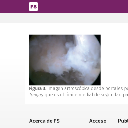
Pasar al contenido principal
Figura 3
. Imagen artroscópica desde portales pos
longus
, que es el límite medial de seguridad par
Acerca de FS
Acceso
Pub