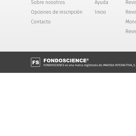
Sobre nosotros
Ayuda
Revi
Opciones de inscripción
Inicio
Revis
Contacto
Mono
Revi