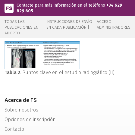
Pasar al contenido principal
Contacte para más información en el teléfono
+34 629
829 605
TODAS LAS
INSTRUCCIONES DE ENVÍO
ACCESO
PUBLICACIONES EN
EN CADA PUBLICACIÓN |
ADMINISTRADORES
ABIERTO |
Tabla 2
. Puntos clave en el estudio radiográfico (II)
Acerca de FS
Sobre nosotros
Opciones de inscripción
Contacto