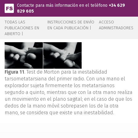
Pasar al contenido principal
Contacte para más información en el teléfono
+34 629
829 605
TODAS LAS
INSTRUCCIONES DE ENVÍO
ACCESO
PUBLICACIONES EN
EN CADA PUBLICACIÓN |
ADMINISTRADORES
ABIERTO |
Figura 11
. Test de Morton para la inestabilidad
tarsometatarsiana del primer radio. Con una mano el
explorador sujeta firmemente los metatarsianos
segundo a quinto, mientras que con la otra mano realiza
un movimiento en el plano sagital; en el caso de que los
dedos de la mano móvil sobrepasen los de la otra
mano, se considera que existe una inestabilidad.