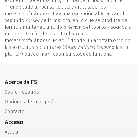
esquema, podemos imaginar desde arriba a la parte
inferior: cadera, rodilla, tobillo y articulaciones
metatarsofalángicas. Hay una excepción al finalizar el
segundo
rocker
de la marcha, en la que se produce de
forma simultánea una dorsiflexión del tobillo, asociada a
una dorsiflexión de las articulaciones
metatarsofalángicas. Es aquí donde un acortamiento de
las estructuras plantares (
flexor
hallucis longus
o fascia
plantar) puede manifestar su bloqueo funcional.
Acerca de FS
Sobre nosotros
Opciones de inscripción
Contacto
Acceso
Ayuda