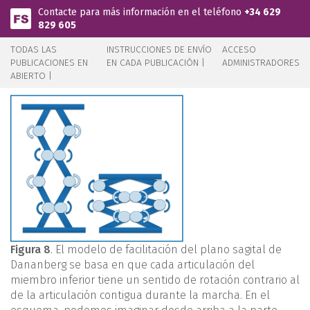
Pasar al contenido principal
Contacte para más información en el teléfono
+34 629
829 605
TODAS LAS
INSTRUCCIONES DE ENVÍO
ACCESO
PUBLICACIONES EN
EN CADA PUBLICACIÓN |
ADMINISTRADORES
ABIERTO |
Figura 8
. El modelo de facilitación del plano sagital de
Dananberg se basa en que cada articulación del
miembro inferior tiene un sentido de rotación contrario al
de la articulación contigua durante la marcha. En el