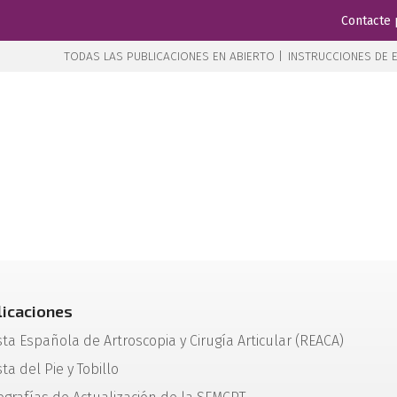
Contacte 
TODAS LAS PUBLICACIONES EN ABIERTO |
INSTRUCCIONES DE E
licaciones
sta Española de Artroscopia y Cirugía Articular (REACA)
ta del Pie y Tobillo