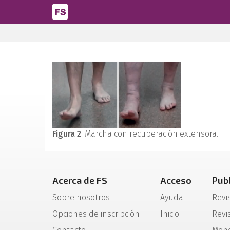
Pasar al contenido principal
Figura 2
. Marcha con recuperación extensora.
Acerca de FS
Acceso
Pub
Sobre nosotros
Ayuda
Revi
Opciones de inscripción
Inicio
Revis