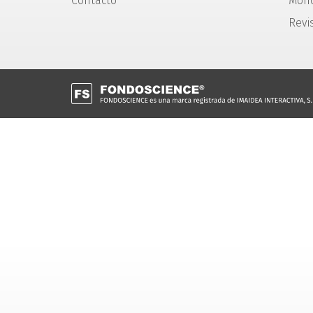
Contacto
Mono
Revi