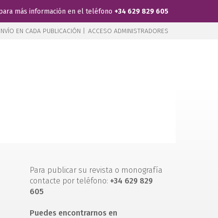
para más información en el teléfono
+34 629 829 605
NVÍO EN CADA PUBLICACIÓN |
ACCESO ADMINISTRADORES
Para publicar su revista o monografía
contacte por teléfono:
+34 629 829
605
Puedes encontrarnos en