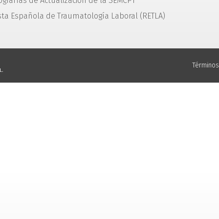
grafías de Actualización de la SEMCPT
sta Española de Traumatología Laboral (RETLA)
Términos