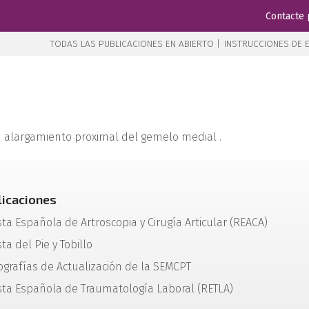
Contacte 
TODAS LAS PUBLICACIONES EN ABIERTO |
INSTRUCCIONES DE E
n alargamiento proximal del gemelo medial .
licaciones
sta Española de Artroscopia y Cirugía Articular (REACA)
ta del Pie y Tobillo
grafías de Actualización de la SEMCPT
sta Española de Traumatología Laboral (RETLA)