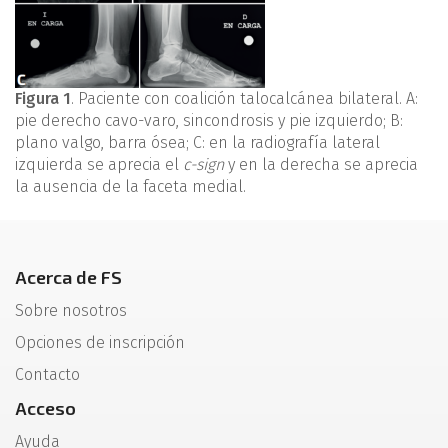
Figura 1
. Paciente con coalición talocalcánea bilateral. A:
pie derecho cavo-varo, sincondrosis y pie izquierdo; B:
plano valgo, barra ósea; C: en la radiografía lateral
izquierda se aprecia el
c-sign
y en la derecha se aprecia
la ausencia de la faceta medial.
Acerca de FS
Sobre nosotros
Opciones de inscripción
Contacto
Acceso
Ayuda