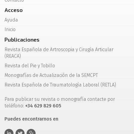
Acceso
Ayuda
Inicio
Publicaciones
Revista Española de Artroscopia y Cirugía Articular
(REACA)
Revista del Pie y Tobillo
Monografías de Actualización de la SEMCPT
Revista Española de Traumatología Laboral (RETLA)
Para publicar su revista o monografía contacte por
teléfono:
+34 629 829 605
Puedes encontrarnos en