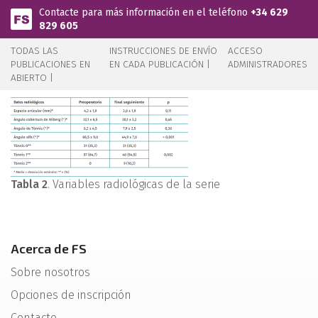
Pasar al contenido principal
Contacte para más información en el teléfono
+34 629
829 605
TODAS LAS
INSTRUCCIONES DE ENVÍO
ACCESO
PUBLICACIONES EN
EN CADA PUBLICACIÓN |
ADMINISTRADORES
ABIERTO |
Tabla 2
. Variables radiológicas de la serie
Acerca de FS
Sobre nosotros
Opciones de inscripción
Contacto