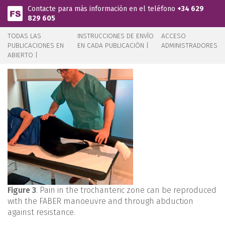
Pasar al contenido principal
Contacte para más información en el teléfono
+34 629
829 605
TODAS LAS
INSTRUCCIONES DE ENVÍO
ACCESO
PUBLICACIONES EN
EN CADA PUBLICACIÓN |
ADMINISTRADORES
ABIERTO |
Figure 3
. Pain in the trochanteric zone can be reproduced
with the FABER manoeuvre and through abduction
against resistance.