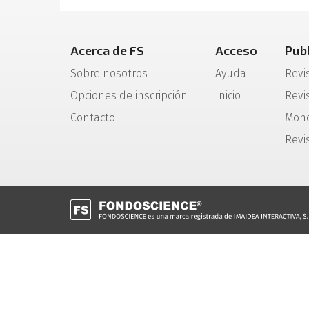
Acerca de FS
Acceso
Pub
Sobre nosotros
Ayuda
Revi
Opciones de inscripción
Inicio
Revis
Contacto
Mono
Revi