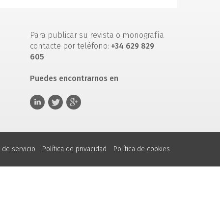
Para publicar su revista o monografía
contacte por teléfono:
+34 629 829
605
Puedes encontrarnos en
 de servicio
Política de privacidad
Política de cookies