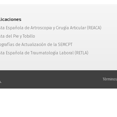
licaciones
sta Española de Artroscopia y Cirugía Articular (REACA)
ta del Pie y Tobillo
grafías de Actualización de la SEMCPT
sta Española de Traumatología Laboral (RETLA)
Términos