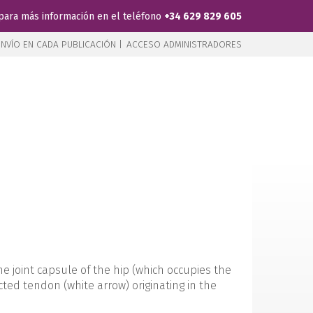
para más información en el teléfono
+34 629 829 605
NVÍO EN CADA PUBLICACIÓN |
ACCESO ADMINISTRADORES
the joint capsule of the hip (which occupies the
lected tendon (white arrow) originating in the