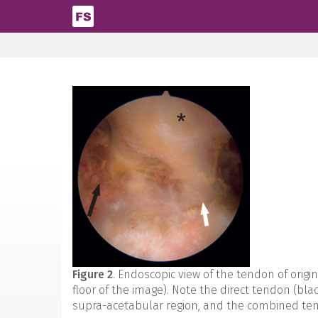
Pasar al contenido principal
Figure 2
. Endoscopic view of the tendon of origin
floor of the image). Note the direct tendon (black
supra-acetabular region, and the combined tend