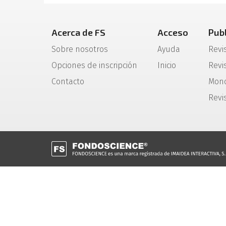
Acerca de FS
Acceso
Pub
Sobre nosotros
Ayuda
Revi
Opciones de inscripción
Inicio
Revis
Contacto
Mono
Revi