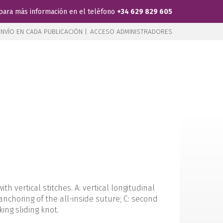
para más información en el teléfono
+34 629 829 605
NVÍO EN CADA PUBLICACIÓN |
ACCESO ADMINISTRADORES
h vertical stitches. A: vertical longitudinal
anchoring of the all-inside suture; C: second
king sliding knot.