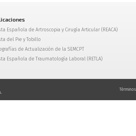
licaciones
sta Española de Artroscopia y Cirugía Articular (REACA)
ta del Pie y Tobillo
grafías de Actualización de la SEMCPT
sta Española de Traumatología Laboral (RETLA)
Términos