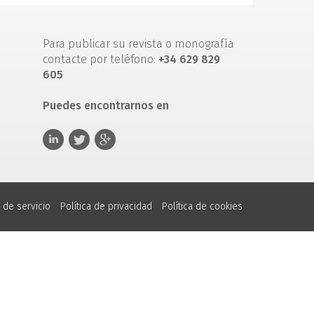
Para publicar su revista o monografía
contacte por teléfono:
+34 629 829
605
Puedes encontrarnos en
 de servicio
Política de privacidad
Política de cookies