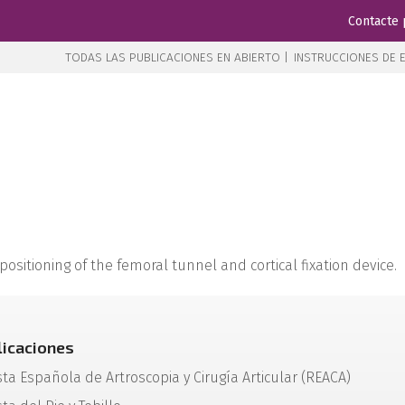
Contacte 
TODAS LAS PUBLICACIONES EN ABIERTO |
INSTRUCCIONES DE E
 positioning of the femoral tunnel and cortical fixation device.
licaciones
sta Española de Artroscopia y Cirugía Articular (REACA)