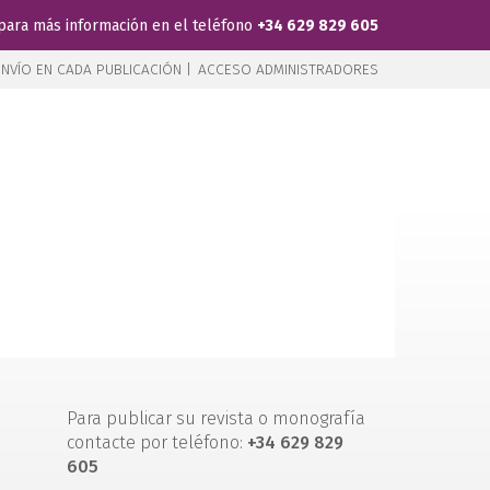
para más información en el teléfono
+34 629 829 605
NVÍO EN CADA PUBLICACIÓN |
ACCESO ADMINISTRADORES
Para publicar su revista o monografía
contacte por teléfono:
+34 629 829
605