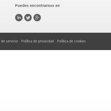
Puedes encontrarnos en
 de servicio
Política de privacidad
Política de cookies