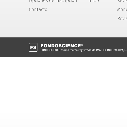
Opciones de inscripción
Inicio
Revis
Contacto
Mono
Revi