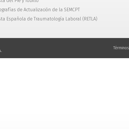
ta del Pie y Tobillo
grafías de Actualización de la SEMCPT
sta Española de Traumatología Laboral (RETLA)
Términos