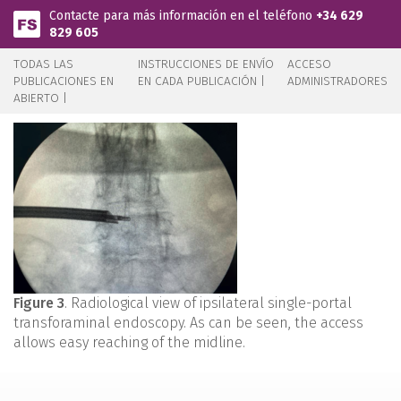
Pasar al contenido principal
Contacte para más información en el teléfono
+34 629
829 605
TODAS LAS
INSTRUCCIONES DE ENVÍO
ACCESO
PUBLICACIONES EN
EN CADA PUBLICACIÓN |
ADMINISTRADORES
ABIERTO |
Figure 3
. Radiological view of ipsilateral single-portal
transforaminal endoscopy. As can be seen, the access
allows easy reaching of the midline.