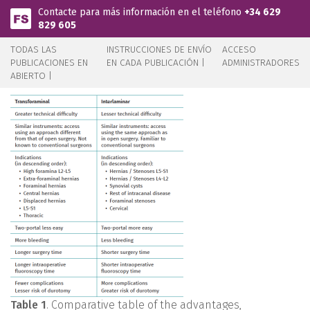
Pasar al contenido principal
Contacte para más información en el teléfono
+34 629
829 605
TODAS LAS
INSTRUCCIONES DE ENVÍO
ACCESO
PUBLICACIONES EN
EN CADA PUBLICACIÓN |
ADMINISTRADORES
ABIERTO |
Table 1
. Comparative table of the advantages,