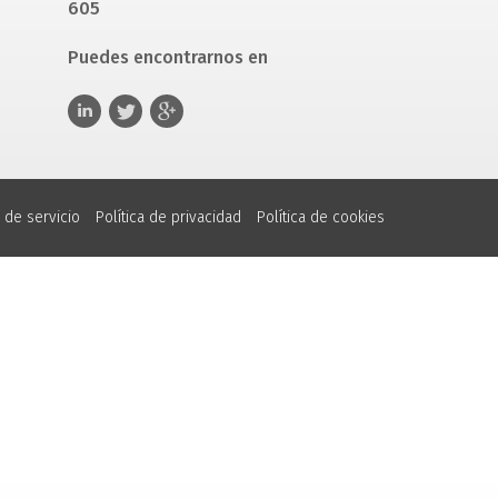
605
Puedes encontrarnos en
 de servicio
Política de privacidad
Política de cookies