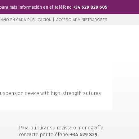
para más información en el teléfono
+34 629 829 605
NVÍO EN CADA PUBLICACIÓN |
ACCESO ADMINISTRADORES
C: suspension device with high-strength sutures
Para publicar su revista o monografía
contacte por teléfono:
+34 629 829