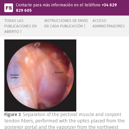
Pasar al contenido principal
Contacte para más información en el teléfono
+34 629
829 605
TODAS LAS
INSTRUCCIONES DE ENVÍO
ACCESO
PUBLICACIONES EN
EN CADA PUBLICACIÓN |
ADMINISTRADORES
ABIERTO |
Figure 3
. Separation of the pectoral muscle and conjoint
tendon fibers, performed with the optics placed from the
posterior portal and the vaporizer from the northwest