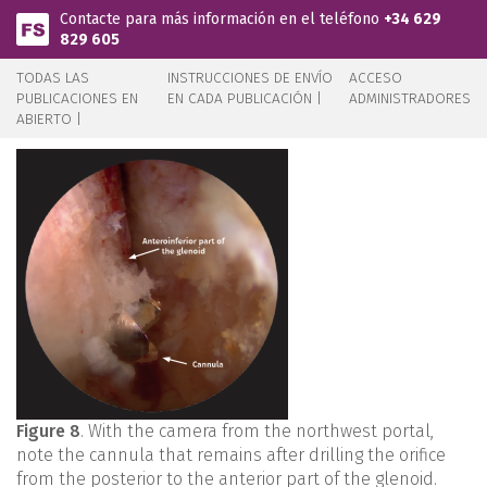
Pasar al contenido principal
Contacte para más información en el teléfono
+34 629
829 605
TODAS LAS
INSTRUCCIONES DE ENVÍO
ACCESO
PUBLICACIONES EN
EN CADA PUBLICACIÓN |
ADMINISTRADORES
ABIERTO |
Figure 8
. With the camera from the northwest portal,
note the cannula that remains after drilling the orifice
from the posterior to the anterior part of the glenoid.