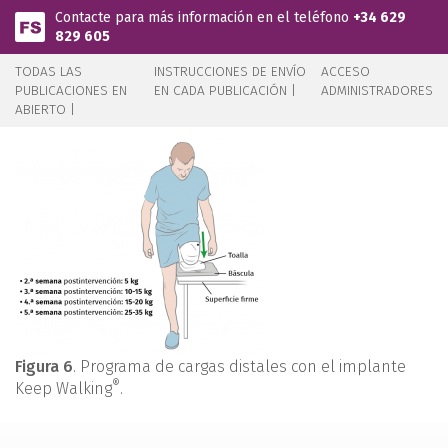
Pasar al contenido principal
Contacte para más información en el teléfono
+34 629
829 605
TODAS LAS
INSTRUCCIONES DE ENVÍO
ACCESO
PUBLICACIONES EN
EN CADA PUBLICACIÓN |
ADMINISTRADORES
ABIERTO |
Figura 6
. Programa de cargas distales con el implante
®
Keep Walking
.