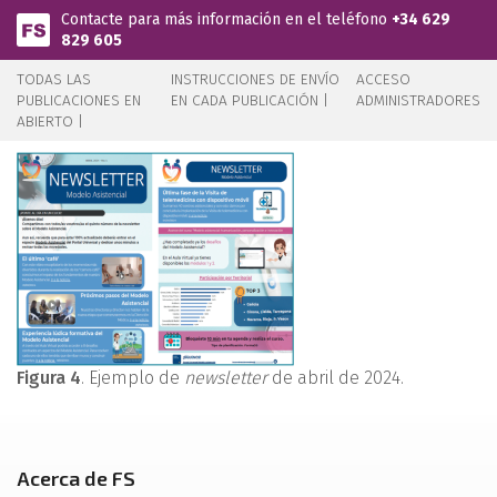
Pasar al contenido principal
Contacte para más información en el teléfono
+34 629
829 605
TODAS LAS
INSTRUCCIONES DE ENVÍO
ACCESO
PUBLICACIONES EN
EN CADA PUBLICACIÓN |
ADMINISTRADORES
ABIERTO |
Figura 4
. Ejemplo de
newsletter
de abril de 2024.
Acerca de FS