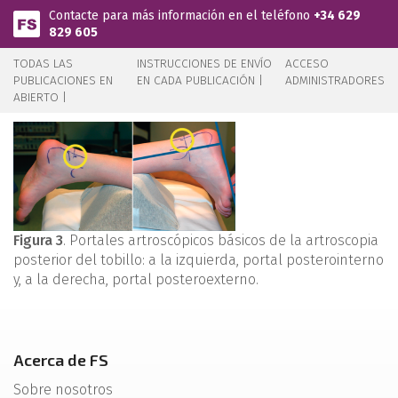
Pasar al contenido principal
Contacte para más información en el teléfono
+34 629
829 605
TODAS LAS
INSTRUCCIONES DE ENVÍO
ACCESO
PUBLICACIONES EN
EN CADA PUBLICACIÓN |
ADMINISTRADORES
ABIERTO |
Figura 3
. Portales artroscópicos básicos de la artroscopia
posterior del tobillo: a la izquierda, portal posterointerno
y, a la derecha, portal posteroexterno.
Acerca de FS
Sobre nosotros