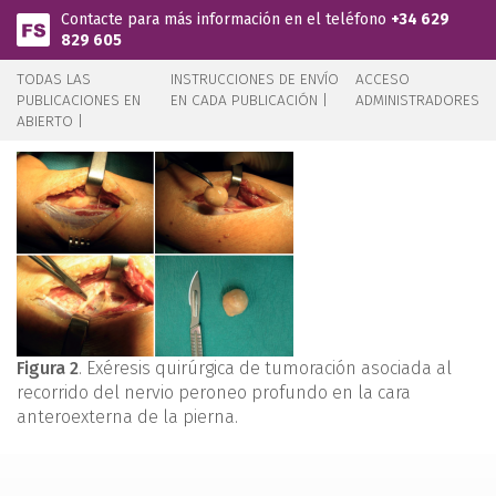
Pasar al contenido principal
Contacte para más información en el teléfono
+34 629
829 605
TODAS LAS
INSTRUCCIONES DE ENVÍO
ACCESO
PUBLICACIONES EN
EN CADA PUBLICACIÓN |
ADMINISTRADORES
ABIERTO |
Figura 2
. Exéresis quirúrgica de tumoración asociada al
recorrido del nervio peroneo profundo en la cara
anteroexterna de la pierna.