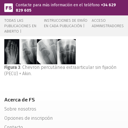
Pasar al contenido principal
Contacte para más información en el teléfono
+34 629
829 605
TODAS LAS
INSTRUCCIONES DE ENVÍO
ACCESO
PUBLICACIONES EN
EN CADA PUBLICACIÓN |
ADMINISTRADORES
ABIERTO |
Figura 3
. Chevron percutánea extraarticular sin fijación
(PECU) + Akin.
Acerca de FS
Sobre nosotros
Opciones de inscripción
Contacto