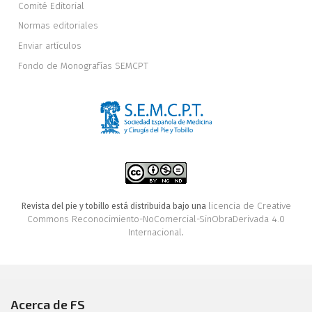
Comité Editorial
Normas editoriales
Enviar artículos
Fondo de Monografías SEMCPT
licencia de Creative
Revista del pie y tobillo está distribuida bajo una
Commons Reconocimiento-NoComercial-SinObraDerivada 4.0
Internacional
.
Acerca de FS