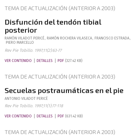
TEMA DE ACTUALIZACIÓN (ANTERIOR A 2003)
Disfunción del tendón tibial
posterior
RAMÓN
VILADOT PERICÉ
,
RAMÓN
ROCHERA VILASECA
,
FRANCISCO
ESTRADA
,
PIERO
MARCELLO
Rev Pie Tobillo. 1997;11(2):63-77
VER CONTENIDO
DETALLES
PDF
(327.42 KB)
TEMA DE ACTUALIZACIÓN (ANTERIOR A 2003)
Secuelas postraumáticas en el pie
ANTONIO
VILADOT PERICÉ
Rev Pie Tobillo. 1997;11(1):77-118
VER CONTENIDO
DETALLES
PDF
(631.42 KB)
TEMA DE ACTUALIZACIÓN (ANTERIOR A 2003)