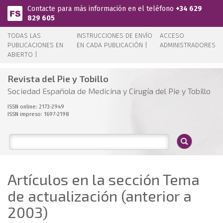
Pasar al contenido principal
Contacte para más información en el teléfono
+34 629
829 605
TODAS LAS
INSTRUCCIONES DE ENVÍO
ACCESO
PUBLICACIONES EN
EN CADA PUBLICACIÓN |
ADMINISTRADORES
ABIERTO |
Revista del Pie y Tobillo
Sociedad Española de Medicina y Cirugía del Pie y Tobillo
ISSN online: 2173-2949
ISSN impreso: 1697-2198
Artículos en la sección Tema
de actualización (anterior a
2003)