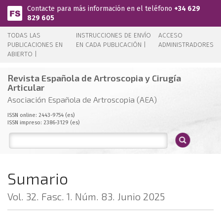
Pasar al contenido principal
Contacte para más información en el teléfono
+34 629
829 605
TODAS LAS
INSTRUCCIONES DE ENVÍO
ACCESO
PUBLICACIONES EN
EN CADA PUBLICACIÓN |
ADMINISTRADORES
ABIERTO |
Revista Española de Artroscopia y Cirugía
Articular
Asociación Española de Artroscopia (AEA)
ISSN online: 2443-9754 (es)
ISSN impreso: 2386-3129 (es)
Sumario
Vol. 32. Fasc. 1. Núm. 83. Junio 2025