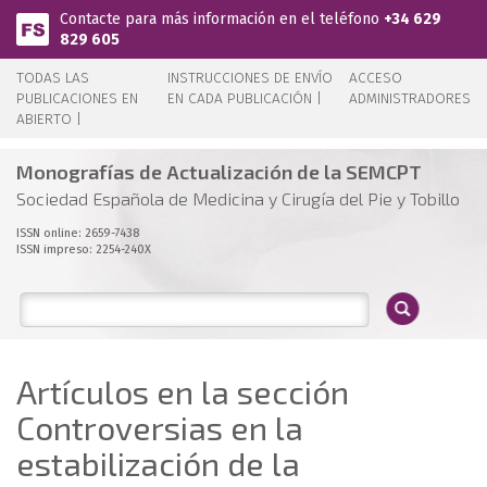
Pasar al contenido principal
Contacte para más información en el teléfono
+34 629
829 605
TODAS LAS
INSTRUCCIONES DE ENVÍO
ACCESO
PUBLICACIONES EN
EN CADA PUBLICACIÓN |
ADMINISTRADORES
ABIERTO |
Monografías de Actualización de la SEMCPT
Sociedad Española de Medicina y Cirugía del Pie y Tobillo
ISSN online: 2659-7438
ISSN impreso: 2254-240X
Artículos en la sección
Controversias en la
estabilización de la