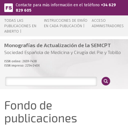
Pasar al contenido principal
Contacte para más información en el teléfono
+34 629
829 605
TODAS LAS
INSTRUCCIONES DE ENVÍO
ACCESO
PUBLICACIONES EN
EN CADA PUBLICACIÓN |
ADMINISTRADORES
ABIERTO |
Monografías de Actualización de la SEMCPT
Sociedad Española de Medicina y Cirugía del Pie y Tobillo
ISSN online: 2659-7438
ISSN impreso: 2254-240X
Fondo de
publicaciones