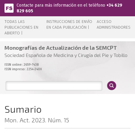
Pasar al contenido principal
Contacte para más información en el teléfono
+34 629
829 605
TODAS LAS
INSTRUCCIONES DE ENVÍO
ACCESO
PUBLICACIONES EN
EN CADA PUBLICACIÓN |
ADMINISTRADORES
ABIERTO |
Monografías de Actualización de la SEMCPT
Sociedad Española de Medicina y Cirugía del Pie y Tobillo
ISSN online: 2659-7438
ISSN impreso: 2254-240X
Sumario
Mon. Act. 2023. Núm. 15