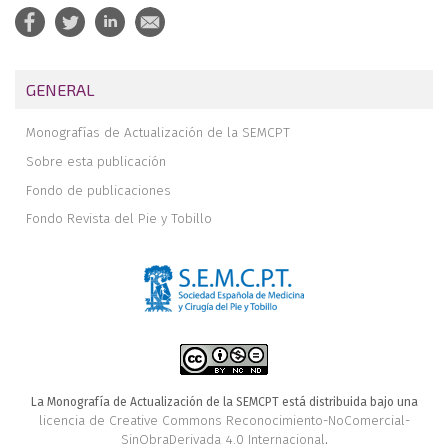
GENERAL
Monografías de Actualización de la SEMCPT
Sobre esta publicación
Fondo de publicaciones
Fondo Revista del Pie y Tobillo
La Monografía de Actualización de la SEMCPT está distribuida bajo una
licencia de Creative Commons Reconocimiento-NoComercial-
SinObraDerivada 4.0 Internacional
.