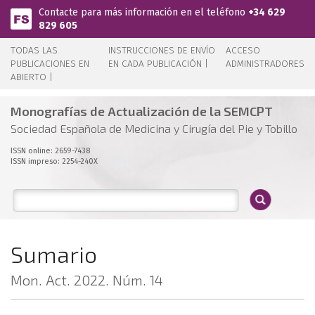
Pasar al contenido principal
Contacte para más información en el teléfono
+34 629
829 605
TODAS LAS
INSTRUCCIONES DE ENVÍO
ACCESO
PUBLICACIONES EN
EN CADA PUBLICACIÓN |
ADMINISTRADORES
ABIERTO |
Monografías de Actualización de la SEMCPT
Sociedad Española de Medicina y Cirugía del Pie y Tobillo
ISSN online: 2659-7438
ISSN impreso: 2254-240X
Sumario
Mon. Act. 2022. Núm. 14