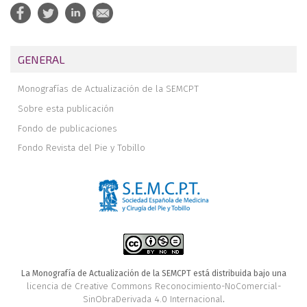
GENERAL
Monografías de Actualización de la SEMCPT
Sobre esta publicación
Fondo de publicaciones
Fondo Revista del Pie y Tobillo
La Monografía de Actualización de la SEMCPT está distribuida bajo una
licencia de Creative Commons Reconocimiento-NoComercial-
SinObraDerivada 4.0 Internacional
.