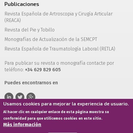
Publicaciones
Revista Española de Artroscopia y Cirugía Articular
(REACA)
Revista del Pie y Tobillo
Monografías de Actualización de la SEMCPT
Revista Española de Traumatología Laboral (RETLA)
Para publicar su revista o monografía contacte por
teléfono:
+34 629 829 605
Puedes encontrarnos en
Usamos cookies para mejorar la experiencia de usuario.
Al hacer clic en cualquier enlace de esta página muestra su
conformidad para que utilicemos cookies en este sitio.
Más información