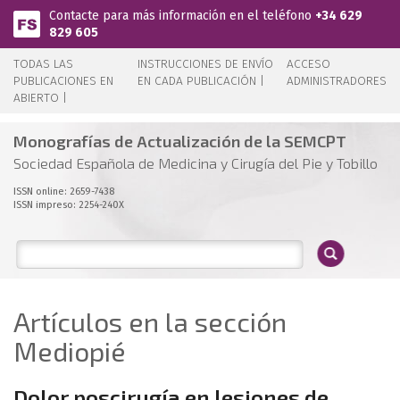
Pasar al contenido principal
Contacte para más información en el teléfono
+34 629
829 605
TODAS LAS
INSTRUCCIONES DE ENVÍO
ACCESO
PUBLICACIONES EN
EN CADA PUBLICACIÓN |
ADMINISTRADORES
ABIERTO |
Monografías de Actualización de la SEMCPT
Sociedad Española de Medicina y Cirugía del Pie y Tobillo
ISSN online: 2659-7438
ISSN impreso: 2254-240X
Artículos en la sección
Mediopié
Dolor poscirugía en lesiones de