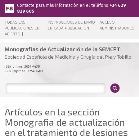
Pasar al contenido principal
Contacte para más información en el teléfono
+34 629
829 605
TODAS LAS
INSTRUCCIONES DE ENVÍO
ACCESO
PUBLICACIONES EN
EN CADA PUBLICACIÓN |
ADMINISTRADORES
ABIERTO |
Monografías de Actualización de la SEMCPT
Sociedad Española de Medicina y Cirugía del Pie y Tobillo
ISSN online: 2659-7438
ISSN impreso: 2254-240X
Artículos en la sección
Monografia de actualización
en el tratamiento de lesiones