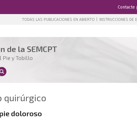
Contacte 
TODAS LAS PUBLICACIONES EN ABIERTO |
INSTRUCCIONES DE E
ón de la SEMCPT
 Pie y Tobillo
o quirúrgico
pie doloroso