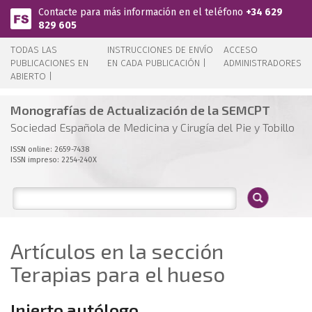
Pasar al contenido principal
Contacte para más información en el teléfono
+34 629
829 605
TODAS LAS
INSTRUCCIONES DE ENVÍO
ACCESO
PUBLICACIONES EN
EN CADA PUBLICACIÓN |
ADMINISTRADORES
ABIERTO |
Monografías de Actualización de la SEMCPT
Sociedad Española de Medicina y Cirugía del Pie y Tobillo
ISSN online: 2659-7438
ISSN impreso: 2254-240X
Artículos en la sección
Terapias para el hueso
Injerto autólogo