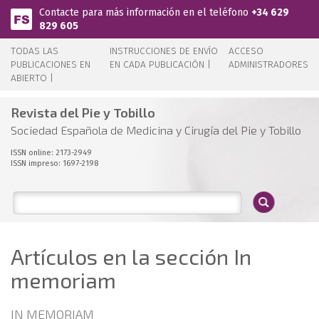
Pasar al contenido principal
Contacte para más información en el teléfono
+34 629
829 605
TODAS LAS
INSTRUCCIONES DE ENVÍO
ACCESO
PUBLICACIONES EN
EN CADA PUBLICACIÓN |
ADMINISTRADORES
ABIERTO |
Revista del Pie y Tobillo
Sociedad Española de Medicina y Cirugía del Pie y Tobillo
ISSN online: 2173-2949
ISSN impreso: 1697-2198
Artículos en la sección In
memoriam
IN MEMORIAM