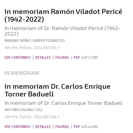
In memoriam Ramón Viladot Pericé
(1942-2022)
In memoriam of Dr. Ramón Viladot Pericé (1942-
2022)
MARIANO
NÚÑEZ-SAMPER PIZARROSO
Rev Pie Tobillo. 2022;36(1):64-5
VER CONTENIDO
DETALLES
FIGURAS
PDF
(497.57 KB)
IN MEMORIAM
In memoriam Dr. Carlos Enrique
Torner Baduell
In memoriam of Dr. Carlos Enrique Torner Baduell
ANTONIO
DALMAU COLL
Rev Pie Tobillo. 2022;36(1):66-7
VER CONTENIDO
DETALLES
FIGURAS
PDF
(475.44 KB)