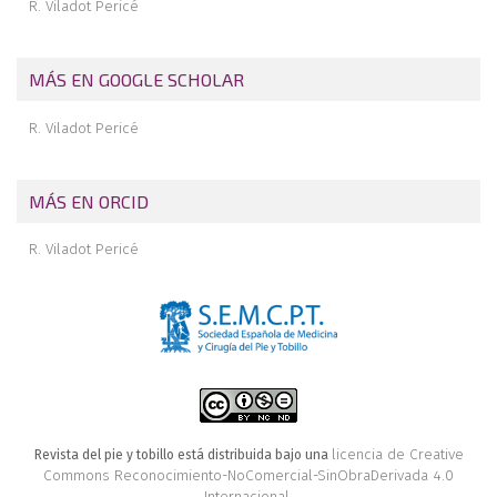
R. Viladot Pericé
MÁS EN GOOGLE SCHOLAR
R. Viladot Pericé
MÁS EN ORCID
R. Viladot Pericé
licencia de Creative
Revista del pie y tobillo está distribuida bajo una
Commons Reconocimiento-NoComercial-SinObraDerivada 4.0
Internacional
.