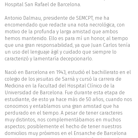
Hospital San Rafael de Barcelona.
Antonio Dalmau, presidente de SEMCPT, me ha
encomendado que redacte una nota necrológica, con
motivo de la profunda y larga amistad que ambos
hemos mantenido. Ello es para mí un honor, al tiempo
que una gran responsabilidad, ya que Juan Carlos tenía
un uso del lenguaje ágil y cuidado que siempre lo
caracterizó y lamentaría decepcionarlo.
Nació en Barcelona en 1943, estudió el bachillerato en el
colegio de los jesuitas de Sarrià y cursó la carrera de
Medicina en la Facultad del Hospital Clínico de la
Universidad de Barcelona. Fue durante esta etapa de
estudiante, de esto ya hace más de 50 años, cuando nos
conocimos y entablamos una gran amistad que ha
perdurado en el tiempo. A pesar de tener caracteres
muy distintos, nos complementábamos en muchos
aspectos; posiblemente el hecho de tener nuestros
domicilios muy próximos en el Ensanche de Barcelona