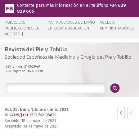
Pasar al contenido principal
Contacte para más información en el teléfono
+34 629
829 605
TODAS LAS
INSTRUCCIONES DE ENVÍO
ACCESO
PUBLICACIONES EN
EN CADA PUBLICACIÓN |
ADMINISTRADORES
ABIERTO |
Revista del Pie y Tobillo
Sociedad Española de Medicina y Cirugía del Pie y Tobillo
ISSN online: 2173-2949
ISSN impreso: 1697-2198
Vol. 35. Núm. 1. Enero-Junio 2021
10.24129/j.rpt.3501.fs2105020
Recibido: 18 de mayo de 2021
Aceptado: 18 de mayo de 2021