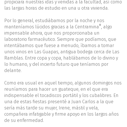
propiciara nuestras idas y venidas a la facultad, así como
las largas horas de estudio en una u otra vivienda.
Por lo general, estudiábamos por la noche y nos
®
manteníamos lúcidos gracias a la Centramina
, algo
impensable ahora, que nos proporcionaba un
laboratorio farmacéutico. Siempre que podíamos, que
intentábamos que fuese a menudo, íbamos a tomar
unos vinos en Las Guapas, antigua bodega cerca de Las
Ramblas. Entre copa y copa, hablábamos de lo divino y
lo humano, y del incierto futuro que teníamos por
delante.
Como era usual en aquel tiempo, algunos domingos nos
reuníamos para hacer un guateque, en el que era
indispensable el tocadiscos portátil y los cubalibres. En
una de estas fiestas presenté a Juan Carlos a la que
sería más tarde su mujer, Irene, mástil y vela,
compañera infatigable y firme apoyo en los largos años
de su enfermedad.