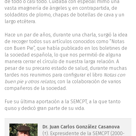
de todo o casi todo. Cuidaba con especial mimo una
vasta imaginería de ángeles y, en contrapartida, de
soldaditos de plomo, chapas de botellas de cava y un
largo etcétera.
Hace un par de años, durante una charla, surgió la idea
de recoger todos sus artículos conocidos como “Notas
con Buen Pie”, que había publicado en los boletines de
la sociedad española, lo que nos permitió de alguna
manera cerrar el círculo de nuestra larga relación. A
pesar de su precario estado de salud, durante muchas
tardes nos reunimos para configurar el libro
Notas con
buen pie y otros relatos
, con la colaboración de varios
compañeros de la sociedad.
Fue su última aportación a la SEMCPT, a la que tanto
quiso y dedicó gran parte de su vida.
rpt.3501.fs2105020-
Dr. Juan Carlos González Casanova
(†). Expresidente de la SEMCPT (2000-