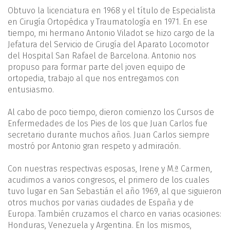
Obtuvo la licenciatura en 1968 y el título de Especialista
en Cirugía Ortopédica y Traumatología en 1971. En ese
tiempo, mi hermano Antonio Viladot se hizo cargo de la
Jefatura del Servicio de Cirugía del Aparato Locomotor
del Hospital San Rafael de Barcelona. Antonio nos
propuso para formar parte del joven equipo de
ortopedia, trabajo al que nos entregamos con
entusiasmo.
Al cabo de poco tiempo, dieron comienzo los Cursos de
Enfermedades de los Pies de los que Juan Carlos fue
secretario durante muchos años. Juan Carlos siempre
mostró por Antonio gran respeto y admiración.
Con nuestras respectivas esposas, Irene y M.ª Carmen,
acudimos a varios congresos, el primero de los cuales
tuvo lugar en San Sebastián el año 1969, al que siguieron
otros muchos por varias ciudades de España y de
Europa. También cruzamos el charco en varias ocasiones:
Honduras, Venezuela y Argentina. En los mismos,