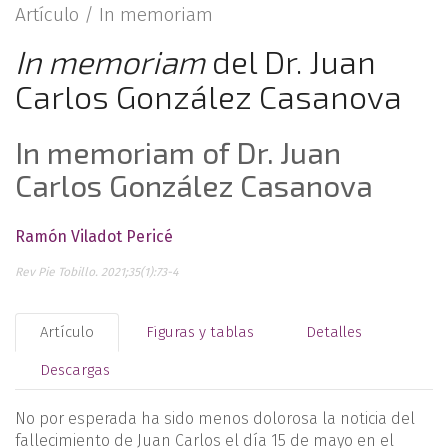
Artículo /
In memoriam
In memoriam
del Dr. Juan
Carlos González Casanova
In memoriam of Dr. Juan
Carlos González Casanova
Ramón Viladot Pericé
Rev Pie Tobillo. 2021;35(1):73-4
Artículo
Figuras y tablas
Detalles
Descargas
No por esperada ha sido menos dolorosa la noticia del
fallecimiento de Juan Carlos el día 15 de mayo en el